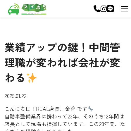
業績アップの鍵！中間管
理職が変われば会社が変
わる
2025.01.22
こんにちは！REAL店長、金谷 です
自動車整備業界に携わって23年、そのうち12年間は
店長として現場も指揮しています。この23年間、た