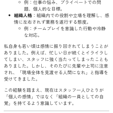
例：仕事の悩み、プライベートでの問
題、個人的な目標。
組織人格
：組織内での役割や立場を理解し、感
情に左右されず業務を遂行する態度。
例：チームプレイを意識した行動や冷静
な対応。
私自身も若い頃は感情に振り回されてしまうことが
ありました。例えば、忙しい日が続くとイライラし
てしまい、スタッフに強く当たってしまったことも
ありました。しかし、そのたびに先輩や上司に注意
され、「現場全体を見渡せる人間になれ」と指導を
受けてきました。
この経験を踏まえ、現在はスタッフ一人ひとりが
「個人の感情」ではなく「組織の一員としての自
覚」を持てるよう意識しています。