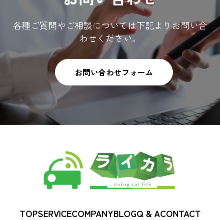
各種ご質問やご相談については下記よりお問い合
わせください。
お問い合わせフォーム
TOP
SERVICE
COMPANY
BLOG
Q & A
CONTACT