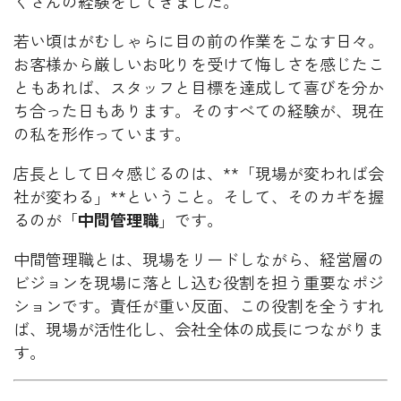
くさんの経験をしてきました。
若い頃はがむしゃらに目の前の作業をこなす日々。
お客様から厳しいお叱りを受けて悔しさを感じたこ
ともあれば、スタッフと目標を達成して喜びを分か
ち合った日もあります。そのすべての経験が、現在
の私を形作っています。
店長として日々感じるのは、**「現場が変われば会
社が変わる」**ということ。そして、そのカギを握
るのが「
中間管理職
」です。
中間管理職とは、現場をリードしながら、経営層の
ビジョンを現場に落とし込む役割を担う重要なポジ
ションです。責任が重い反面、この役割を全うすれ
ば、現場が活性化し、会社全体の成長につながりま
す。