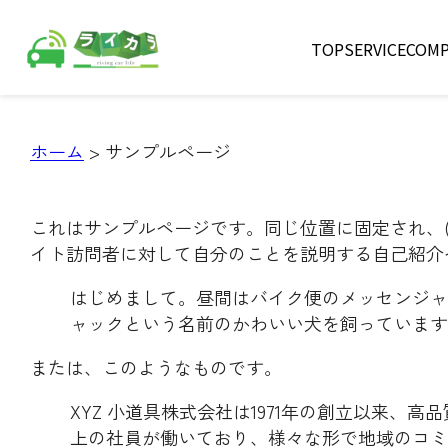
TOP
SERVICE
COMP
ホーム
>
サンプルページ
これはサンプルページです。同じ位置に固定され、
イト訪問者に対して自分のことを説明する自己紹介
はじめまして。昼間はバイク便のメッセンジャ
ャックという名前のかわいい犬を飼っています
または、このようなものです。
XYZ 小道具株式会社は1971年の創立以来、
上の社員が働いており、様々な形で地域のコミ