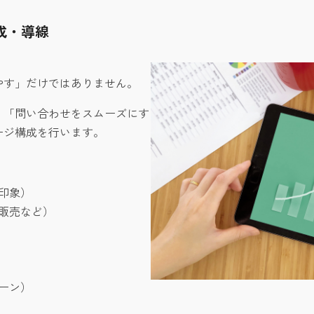
成・導線
やす」だけではありません。
」「問い合わせをスムーズにす
ージ構成を行います。
印象）
販売など）
ーン）