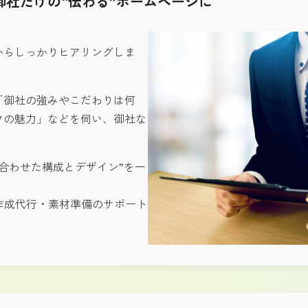
、御社だけの“伝わる”ホームページに
からしっかりヒアリングしま
「御社の強みやこだわりは何
フの魅力」などを伺い、御社な
に合わせた構成とデザイン”を一
作成代行・素材準備のサポート