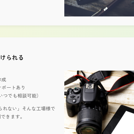
続けられる
作成
サポートあり
いつでも相談可能）
られない」そんな工場様で
用できます。