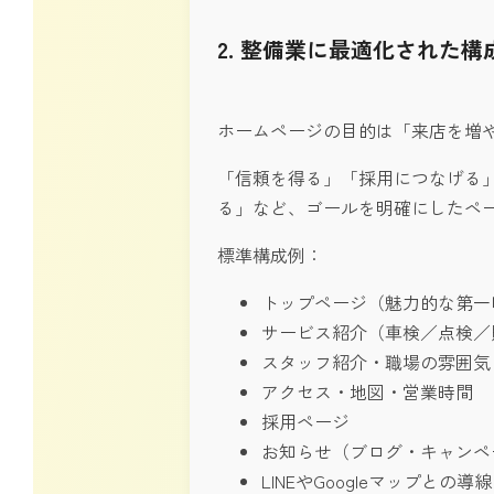
2. 整備業に最適化された構
ホームページの目的は「来店を増
「信頼を得る」「採用につなげる
る」など、ゴールを明確にしたペ
標準構成例：
トップページ（魅力的な第一
サービス紹介（車検／点検／
スタッフ紹介・職場の雰囲気
アクセス・地図・営業時間
採用ページ
お知らせ（ブログ・キャンペ
LINEやGoogleマップとの導線