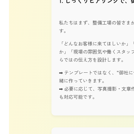
1. じっくりヒアリングで
私たちはまず、整備工場の皆さま
す。
「どんなお客様に来てほしいか」
か」「現場の雰囲気や働くスタッ
らではの伝え方を設計します。
➡ テンプレートではなく、“御社
緒に作っていきます。
➡ 必要に応じて、写真撮影・文章
も対応可能です。