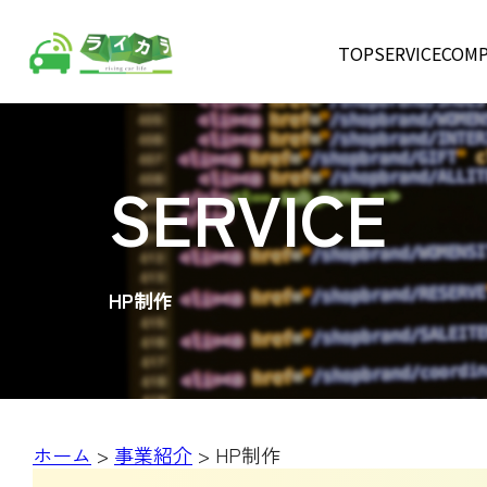
TOP
SERVICE
COMP
SERVICE
HP制作
ホーム
>
事業紹介
>
HP制作