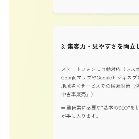
3. 集客力・見やすさを両立
スマートフォンに自動対応（レス
GoogleマップやGoogleビジネ
地域名×サービスでの検索対策（例
中古車販売」）
➡ 整備業に必要な“基本のSEO”
が手に入ります。