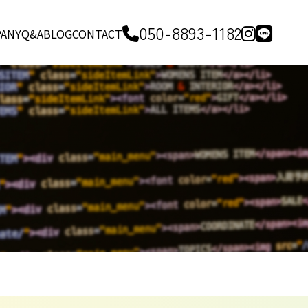
050-8893-1182
ANY
Q&A
BLOG
CONTACT