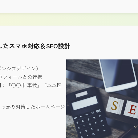
したスマホ対応＆SEO設計
ポンシブデザイン）
スプロフィールとの連携
：「○○市 車検」「△△区
をしっかり対策したホームページ