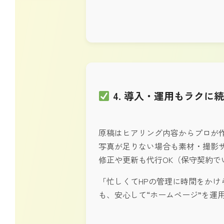
4. 導入・運用もラクに
原稿はヒアリング内容からプロが
写真が足りない場合も素材・撮影
修正や更新も代行OK（保守契約で
「忙しくてHPの管理に時間をかけ
も、安心して“ホームページ”を運