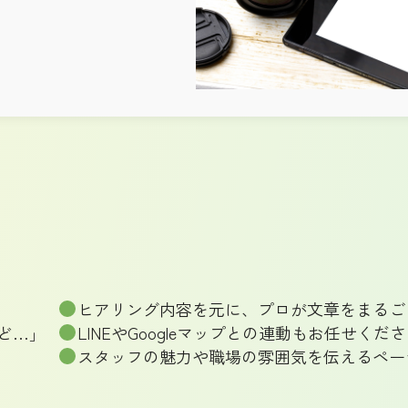
ヒアリング内容を元に、プロが文章をまるご
ど…」
LINEやGoogleマップとの連動もお任せくだ
スタッフの魅力や職場の雰囲気を伝えるペー