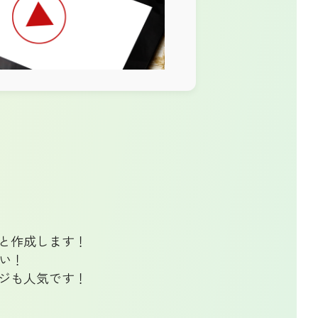
と作成します！
さい！
ジも人気です！