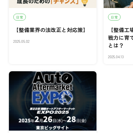
日常
日常
【整備業界の法改正と対応策】
【整備工
戦力に育
2025.05.02
とは？
2025.04.13