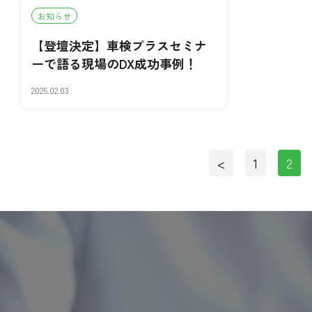
お知らせ
【登壇決定】車検プラスセミナ
ーで語る現場のDX成功事例！
2025.02.03
<
1
2