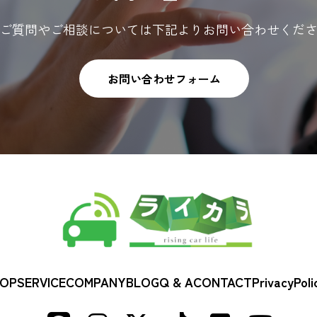
ご質問やご相談については下記よりお問い合わせくだ
お問い合わせフォーム
OP
SERVICE
COMPANY
BLOG
Q & A
CONTACT
PrivacyPoli