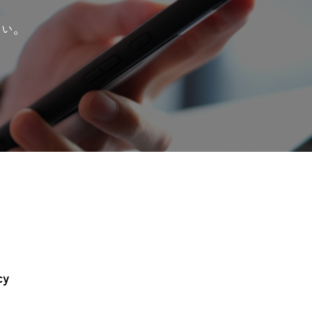
さい。
cy