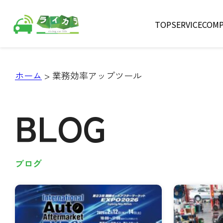
TOP
SERVICE
COMP
ホーム
>
業務効率アップツール
BLOG
ブログ