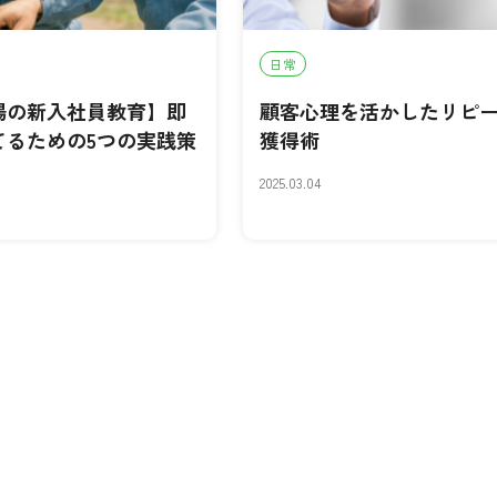
日常
場の新入社員教育】即
顧客心理を活かしたリピ
てるための5つの実践策
獲得術
2025.03.04