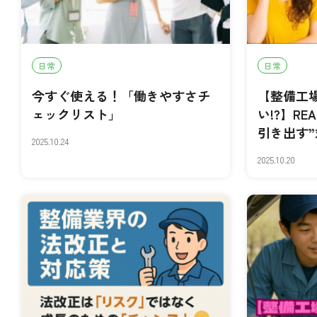
日常
日常
今すぐ使える！「働きやすさチ
【整備工
ェックリスト」
い!?】R
引き出す
2025.10.24
2025.10.20