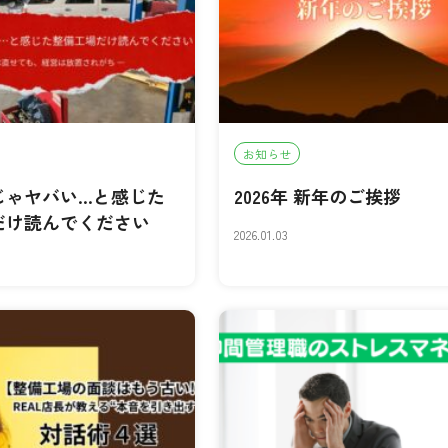
お知らせ
じゃヤバい…と感じた
2026年 新年のご挨拶
だけ読んでください
2026.01.03