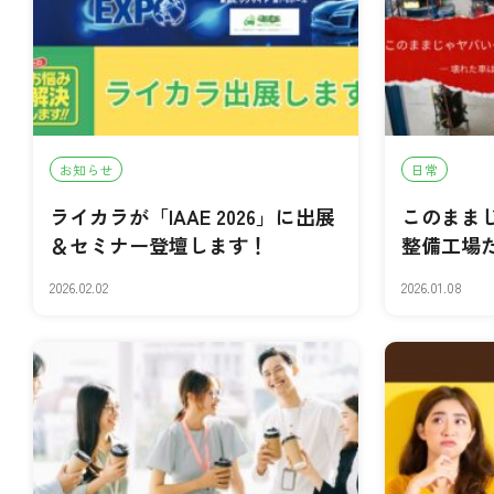
お知らせ
日常
ライカラが「IAAE 2026」に出展
このまま
＆セミナー登壇します！
整備工場
2026.02.02
2026.01.08