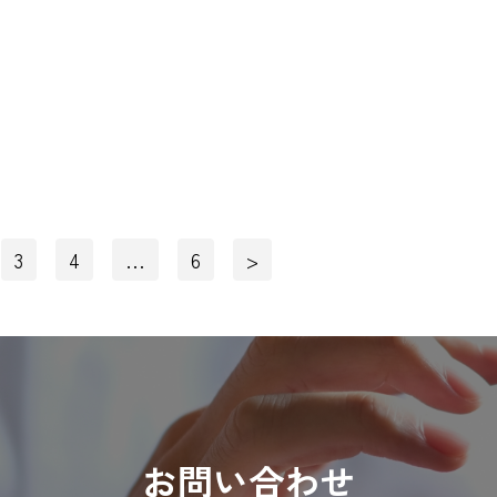
3
4
…
6
>
お問い合わせ